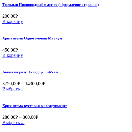
Тюльпан Пионовидный в асс-те (оформление отдельно)
200,00
Р
В корзину
Хризантема Одноголовая Магнум
450,00
Р
В корзину
Акция на розу Эквадор 55-65 см
3750,00
Р
–
14300,00
Р
Выбрать ...
Хризантема кустовая в ассортименте
280,00
Р
–
300,00
Р
Выбрать ...