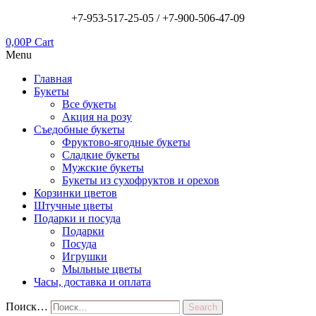
+7-953-517-25-05 /
+7-900-506-47-09
0,00
Р
Cart
Menu
Главная
Букеты
Все букеты
Акция на розу
Съедобные букеты
Фруктово-ягодные букеты
Сладкие букеты
Мужские букеты
Букеты из сухофруктов и орехов
Корзинки цветов
Штучные цветы
Подарки и посуда
Подарки
Посуда
Игрушки
Мыльные цветы
Часы, доставка и оплата
Поиск…
Search