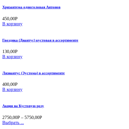
Хризантема одноголовая Антонов
450,00
Р
В корзину
Гвоздика (Диантус) кустовая в ассортименте
130,00
Р
В корзину
Лизиантус (Эустома) в ассортименте
400,00
Р
В корзину
Акция на Кустовую розу
2750,00
Р
–
5750,00
Р
Выбрать ...