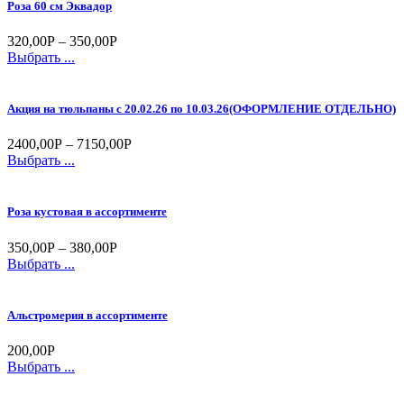
Роза 60 см Эквадор
320,00
Р
–
350,00
Р
Выбрать ...
Акция на тюльпаны с 20.02.26 по 10.03.26(ОФОРМЛЕНИЕ ОТДЕЛЬНО)
2400,00
Р
–
7150,00
Р
Выбрать ...
Роза кустовая в ассортименте
350,00
Р
–
380,00
Р
Выбрать ...
Альстромерия в ассортименте
200,00
Р
Выбрать ...