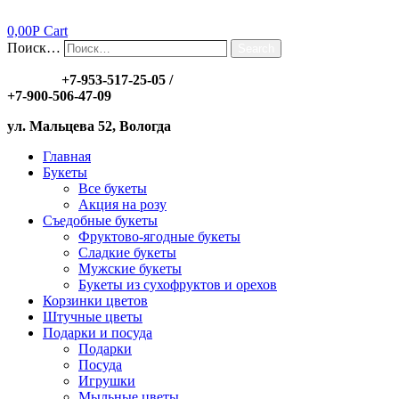
0,00
Р
Cart
Поиск…
Search
Заказы:
+7-953-517-25-05
/
+7-900-506-47-09
ул. Мальцева 52, Вологда
Главная
Букеты
Все букеты
Акция на розу
Съедобные букеты
Фруктово-ягодные букеты
Сладкие букеты
Мужские букеты
Букеты из сухофруктов и орехов
Корзинки цветов
Штучные цветы
Подарки и посуда
Подарки
Посуда
Игрушки
Мыльные цветы