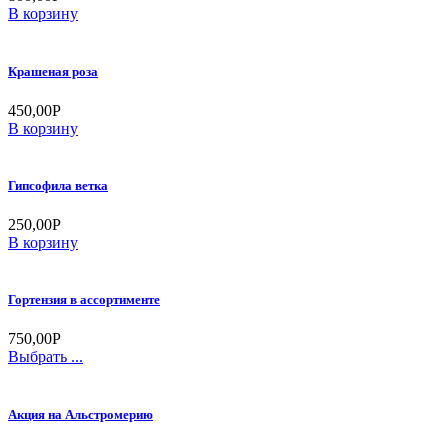
В корзину
Крашеная роза
450,00
Р
В корзину
Гипсофила ветка
250,00
Р
В корзину
Гортензия в ассортименте
750,00
Р
Выбрать ...
Акция на Альстромерию