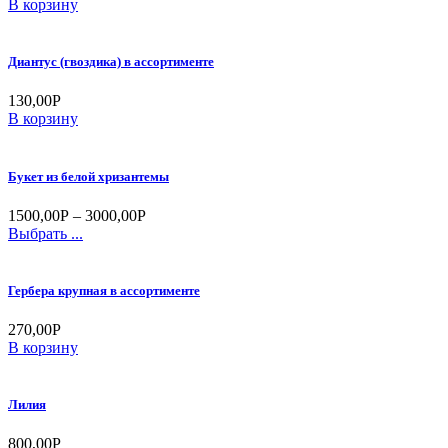
В корзину
Диантус (гвоздика) в ассортименте
130,00
Р
В корзину
Букет из белой хризантемы
1500,00
Р
–
3000,00
Р
Выбрать ...
Гербера крупная в ассортименте
270,00
Р
В корзину
Лилия
800,00
Р