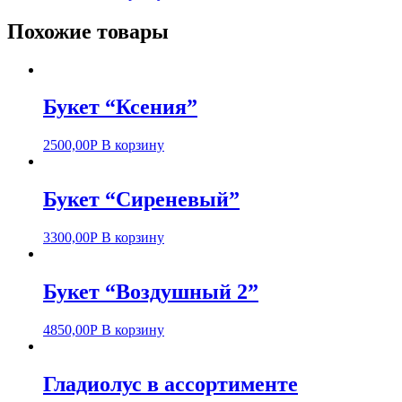
Похожие товары
Букет “Ксения”
2500,00
Р
В корзину
Букет “Сиреневый”
3300,00
Р
В корзину
Букет “Воздушный 2”
4850,00
Р
В корзину
Гладиолус в ассортименте