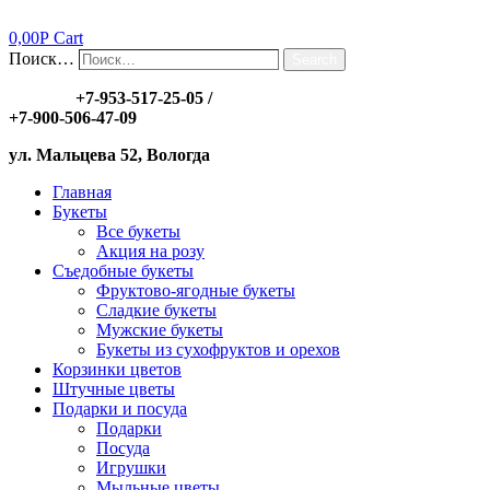
0,00
Р
Cart
Поиск…
Search
Заказы:
+7-953-517-25-05
/
+7-900-506-47-09
ул. Мальцева 52, Вологда
Главная
Букеты
Все букеты
Акция на розу
Съедобные букеты
Фруктово-ягодные букеты
Сладкие букеты
Мужские букеты
Букеты из сухофруктов и орехов
Корзинки цветов
Штучные цветы
Подарки и посуда
Подарки
Посуда
Игрушки
Мыльные цветы