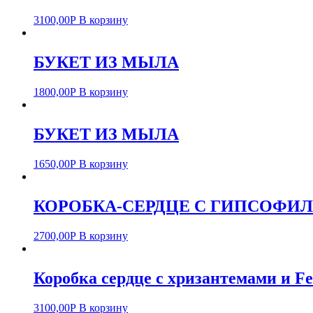
3100,00
Р
В корзину
БУКЕТ ИЗ МЫЛА
1800,00
Р
В корзину
БУКЕТ ИЗ МЫЛА
1650,00
Р
В корзину
КОРОБКА-СЕРДЦЕ С ГИПСОФИ
2700,00
Р
В корзину
Коробка сердце с хризантемами и Fe
3100,00
Р
В корзину