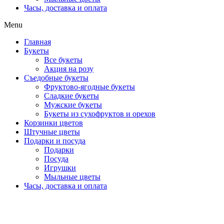
Часы, доставка и оплата
Menu
Главная
Букеты
Все букеты
Акция на розу
Съедобные букеты
Фруктово-ягодные букеты
Сладкие букеты
Мужские букеты
Букеты из сухофруктов и орехов
Корзинки цветов
Штучные цветы
Подарки и посуда
Подарки
Посуда
Игрушки
Мыльные цветы
Часы, доставка и оплата