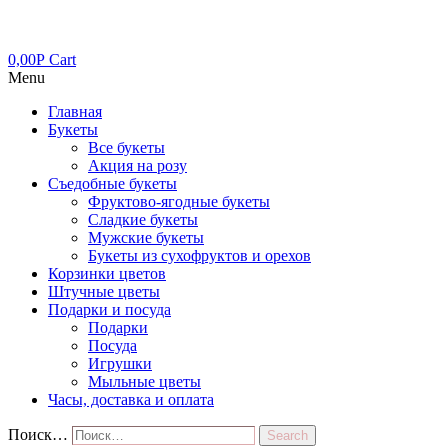
0,00
Р
Cart
Menu
Главная
Букеты
Все букеты
Акция на розу
Съедобные букеты
Фруктово-ягодные букеты
Сладкие букеты
Мужские букеты
Букеты из сухофруктов и орехов
Корзинки цветов
Штучные цветы
Подарки и посуда
Подарки
Посуда
Игрушки
Мыльные цветы
Часы, доставка и оплата
Поиск…
Search