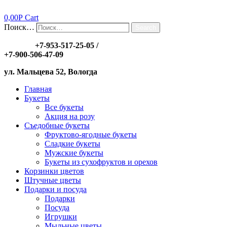
0,00
Р
Cart
Поиск…
Search
Заказы:
+7-953-517-25-05
/
+7-900-506-47-09
ул. Мальцева 52, Вологда
Главная
Букеты
Все букеты
Акция на розу
Съедобные букеты
Фруктово-ягодные букеты
Сладкие букеты
Мужские букеты
Букеты из сухофруктов и орехов
Корзинки цветов
Штучные цветы
Подарки и посуда
Подарки
Посуда
Игрушки
Мыльные цветы