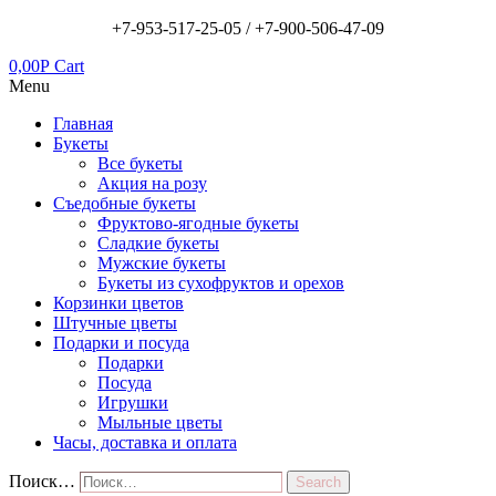
+7-953-517-25-05 /
+7-900-506-47-09
0,00
Р
Cart
Menu
Главная
Букеты
Все букеты
Акция на розу
Съедобные букеты
Фруктово-ягодные букеты
Сладкие букеты
Мужские букеты
Букеты из сухофруктов и орехов
Корзинки цветов
Штучные цветы
Подарки и посуда
Подарки
Посуда
Игрушки
Мыльные цветы
Часы, доставка и оплата
Поиск…
Search