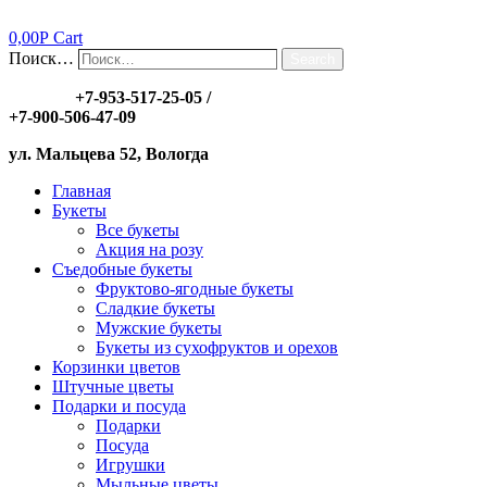
0,00
Р
Cart
Поиск…
Search
Заказы:
+7-953-517-25-05
/
+7-900-506-47-09
ул. Мальцева 52, Вологда
Главная
Букеты
Все букеты
Акция на розу
Съедобные букеты
Фруктово-ягодные букеты
Сладкие букеты
Мужские букеты
Букеты из сухофруктов и орехов
Корзинки цветов
Штучные цветы
Подарки и посуда
Подарки
Посуда
Игрушки
Мыльные цветы