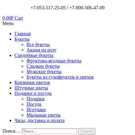
+7-953-517-25-05 /
+7-900-506-47-09
0,00
Р
Cart
Menu
Главная
Букеты
Все букеты
Акция на розу
Съедобные букеты
Фруктово-ягодные букеты
Сладкие букеты
Мужские букеты
Букеты из сухофруктов и орехов
Корзинки цветов
Штучные цветы
Подарки и посуда
Подарки
Посуда
Игрушки
Мыльные цветы
Часы, доставка и оплата
Поиск…
Search