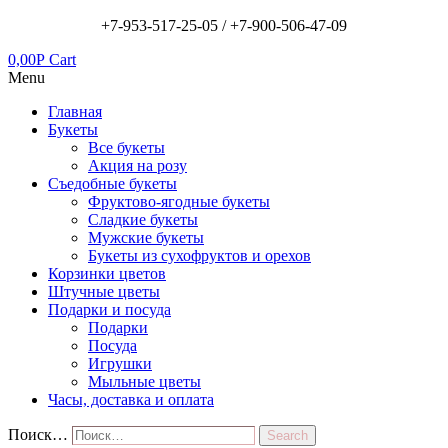
+7-953-517-25-05 /
+7-900-506-47-09
0,00
Р
Cart
Menu
Главная
Букеты
Все букеты
Акция на розу
Съедобные букеты
Фруктово-ягодные букеты
Сладкие букеты
Мужские букеты
Букеты из сухофруктов и орехов
Корзинки цветов
Штучные цветы
Подарки и посуда
Подарки
Посуда
Игрушки
Мыльные цветы
Часы, доставка и оплата
Поиск…
Search