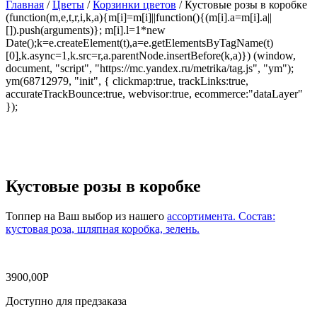
Главная
/
Цветы
/
Корзинки цветов
/ Кустовые розы в коробке
(function(m,e,t,r,i,k,a){m[i]=m[i]||function(){(m[i].a=m[i].a||
[]).push(arguments)}; m[i].l=1*new
Date();k=e.createElement(t),a=e.getElementsByTagName(t)
[0],k.async=1,k.src=r,a.parentNode.insertBefore(k,a)}) (window,
document, "script", "https://mc.yandex.ru/metrika/tag.js", "ym");
ym(68712979, "init", { clickmap:true, trackLinks:true,
accurateTrackBounce:true, webvisor:true, ecommerce:"dataLayer"
});
Кустовые розы в коробке
Топпер на Ваш выбор из нашего
ассортимента. Состав:
кустовая роза, шляпная коробка, зелень.
3900,00
Р
Доступно для предзаказа