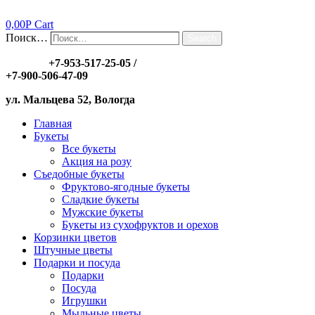
0,00
Р
Cart
Поиск…
Search
Заказы:
+7-953-517-25-05
/
+7-900-506-47-09
ул. Мальцева 52, Вологда
Главная
Букеты
Все букеты
Акция на розу
Съедобные букеты
Фруктово-ягодные букеты
Сладкие букеты
Мужские букеты
Букеты из сухофруктов и орехов
Корзинки цветов
Штучные цветы
Подарки и посуда
Подарки
Посуда
Игрушки
Мыльные цветы