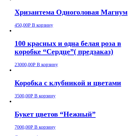
Хризантема Одноголовая Магнум
450,00
Р
В корзину
100 красных и одна белая роза в
коробке “Сердце”( предзаказ)
23000,00
Р
В корзину
Коробка с клубникой и цветами
3500,00
Р
В корзину
Букет цветов “Нежный”
7000,00
Р
В корзину