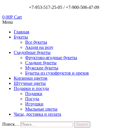
+7-953-517-25-05 /
+7-900-506-47-09
0,00
Р
Cart
Menu
Главная
Букеты
Все букеты
Акция на розу
Съедобные букеты
Фруктово-ягодные букеты
Сладкие букеты
Мужские букеты
Букеты из сухофруктов и орехов
Корзинки цветов
Штучные цветы
Подарки и посуда
Подарки
Посуда
Игрушки
Мыльные цветы
Часы, доставка и оплата
Поиск…
Search