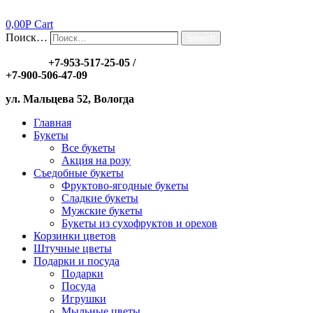
0,00
Р
Cart
Поиск…
Search
Заказы:
+7-953-517-25-05
/
+7-900-506-47-09
ул. Мальцева 52, Вологда
Главная
Букеты
Все букеты
Акция на розу
Съедобные букеты
Фруктово-ягодные букеты
Сладкие букеты
Мужские букеты
Букеты из сухофруктов и орехов
Корзинки цветов
Штучные цветы
Подарки и посуда
Подарки
Посуда
Игрушки
Мыльные цветы