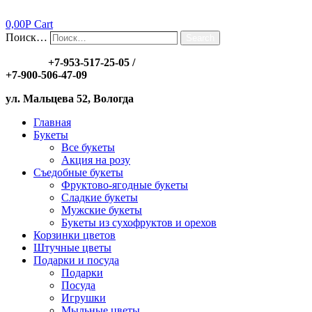
0,00
Р
Cart
Поиск…
Search
Заказы:
+7-953-517-25-05
/
+7-900-506-47-09
ул. Мальцева 52, Вологда
Главная
Букеты
Все букеты
Акция на розу
Съедобные букеты
Фруктово-ягодные букеты
Сладкие букеты
Мужские букеты
Букеты из сухофруктов и орехов
Корзинки цветов
Штучные цветы
Подарки и посуда
Подарки
Посуда
Игрушки
Мыльные цветы