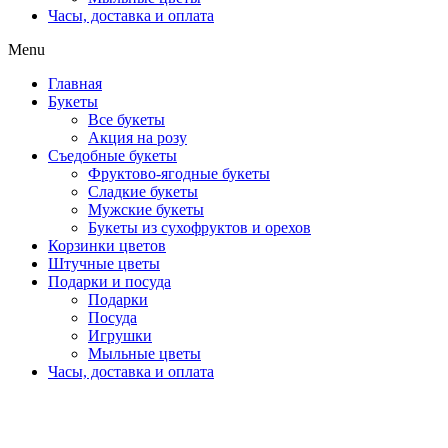
Часы, доставка и оплата
Menu
Главная
Букеты
Все букеты
Акция на розу
Съедобные букеты
Фруктово-ягодные букеты
Сладкие букеты
Мужские букеты
Букеты из сухофруктов и орехов
Корзинки цветов
Штучные цветы
Подарки и посуда
Подарки
Посуда
Игрушки
Мыльные цветы
Часы, доставка и оплата