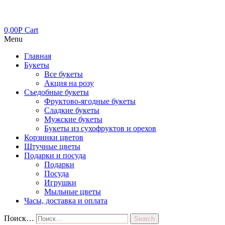
0,00
Р
Cart
Menu
Главная
Букеты
Все букеты
Акция на розу
Съедобные букеты
Фруктово-ягодные букеты
Сладкие букеты
Мужские букеты
Букеты из сухофруктов и орехов
Корзинки цветов
Штучные цветы
Подарки и посуда
Подарки
Посуда
Игрушки
Мыльные цветы
Часы, доставка и оплата
Поиск…
Search