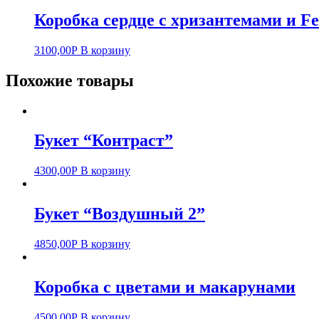
Коробка сердце с хризантемами и Fe
3100,00
Р
В корзину
Похожие товары
Букет “Контраст”
4300,00
Р
В корзину
Букет “Воздушный 2”
4850,00
Р
В корзину
Коробка с цветами и макарунами
4500,00
Р
В корзину