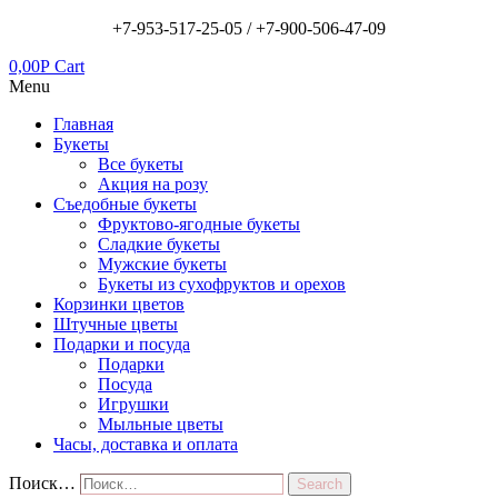
+7-953-517-25-05 /
+7-900-506-47-09
0,00
Р
Cart
Menu
Главная
Букеты
Все букеты
Акция на розу
Съедобные букеты
Фруктово-ягодные букеты
Сладкие букеты
Мужские букеты
Букеты из сухофруктов и орехов
Корзинки цветов
Штучные цветы
Подарки и посуда
Подарки
Посуда
Игрушки
Мыльные цветы
Часы, доставка и оплата
Поиск…
Search