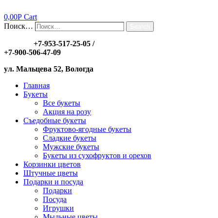
0,00
Р
Cart
Поиск…
Search
Заказы:
+7-953-517-25-05
/
+7-900-506-47-09
ул. Мальцева 52, Вологда
Главная
Букеты
Все букеты
Акция на розу
Съедобные букеты
Фруктово-ягодные букеты
Сладкие букеты
Мужские букеты
Букеты из сухофруктов и орехов
Корзинки цветов
Штучные цветы
Подарки и посуда
Подарки
Посуда
Игрушки
Мыльные цветы