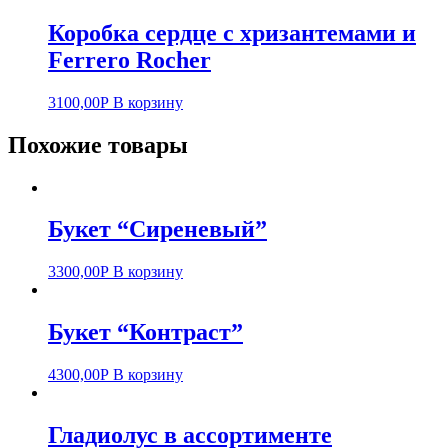
Коробка сердце с хризантемами и
Ferrero Rocher
3100,00
Р
В корзину
Похожие товары
Букет “Сиреневый”
3300,00
Р
В корзину
Букет “Контраст”
4300,00
Р
В корзину
Гладиолус в ассортименте