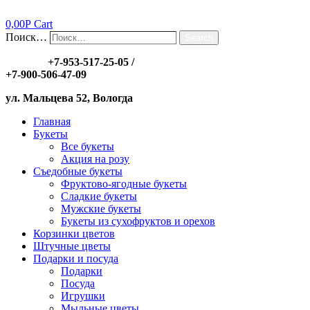
0,00
Р
Cart
Поиск…
Search
Заказы:
+7-953-517-25-05
/
+7-900-506-47-09
ул. Мальцева 52, Вологда
Главная
Букеты
Все букеты
Акция на розу
Съедобные букеты
Фруктово-ягодные букеты
Сладкие букеты
Мужские букеты
Букеты из сухофруктов и орехов
Корзинки цветов
Штучные цветы
Подарки и посуда
Подарки
Посуда
Игрушки
Мыльные цветы