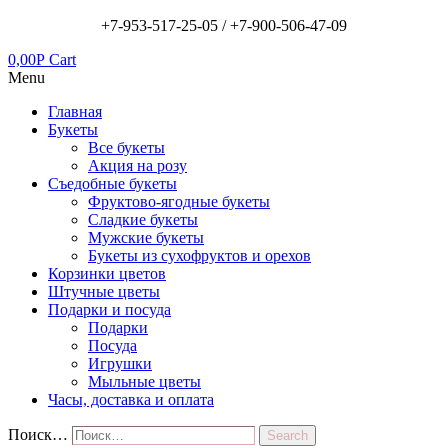
+7-953-517-25-05 /
+7-900-506-47-09
0,00
Р
Cart
Menu
Главная
Букеты
Все букеты
Акция на розу
Съедобные букеты
Фруктово-ягодные букеты
Сладкие букеты
Мужские букеты
Букеты из сухофруктов и орехов
Корзинки цветов
Штучные цветы
Подарки и посуда
Подарки
Посуда
Игрушки
Мыльные цветы
Часы, доставка и оплата
Поиск…
Search