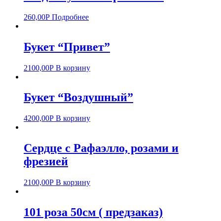
260,00
Р
Подробнее
Букет “Привет”
2100,00
Р
В корзину
Букет “Воздушный”
4200,00
Р
В корзину
Сердце с Рафаэлло, розами и
фрезией
2100,00
Р
В корзину
101 роза 50см ( предзаказ)