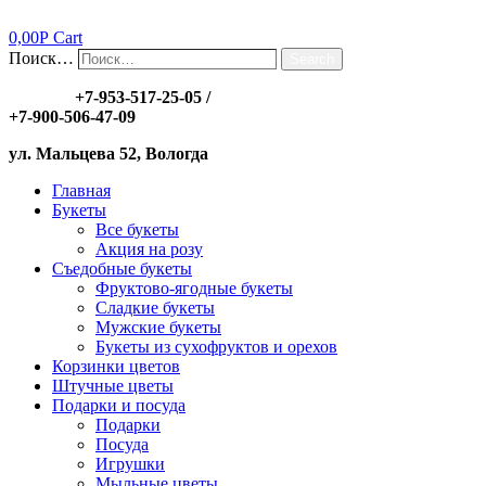
0,00
Р
Cart
Поиск…
Search
Заказы:
+7-953-517-25-05
/
+7-900-506-47-09
ул. Мальцева 52, Вологда
Главная
Букеты
Все букеты
Акция на розу
Съедобные букеты
Фруктово-ягодные букеты
Сладкие букеты
Мужские букеты
Букеты из сухофруктов и орехов
Корзинки цветов
Штучные цветы
Подарки и посуда
Подарки
Посуда
Игрушки
Мыльные цветы