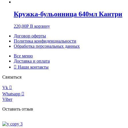
Кружка-бульонница 640мл Кантри
220,00
Р
В корзину
Договор оферты
Политика конфиденциальности
Обработка персональных данных
Все меню
Доставка и оплата
Наши контакты
Связаться
Vk
Whatsapp
Viber
Оставить отзыв