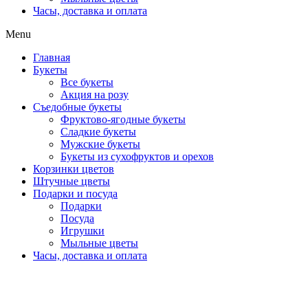
Часы, доставка и оплата
Menu
Главная
Букеты
Все букеты
Акция на розу
Съедобные букеты
Фруктово-ягодные букеты
Сладкие букеты
Мужские букеты
Букеты из сухофруктов и орехов
Корзинки цветов
Штучные цветы
Подарки и посуда
Подарки
Посуда
Игрушки
Мыльные цветы
Часы, доставка и оплата