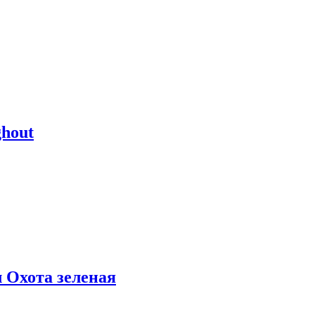
hout
 Охота зеленая