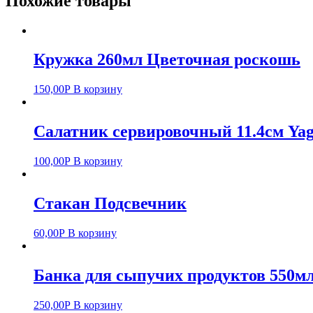
Похожие товары
Кружка 260мл Цветочная роскошь
150,00
Р
В корзину
Салатник сервировочный 11.4см Yag
100,00
Р
В корзину
Стакан Подсвечник
60,00
Р
В корзину
Банка для сыпучих продуктов 550мл
250,00
Р
В корзину