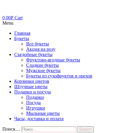
0,00
Р
Cart
Menu
Главная
Букеты
Все букеты
Акция на розу
Съедобные букеты
Фруктово-ягодные букеты
Сладкие букеты
Мужские букеты
Букеты из сухофруктов и орехов
Корзинки цветов
Штучные цветы
Подарки и посуда
Подарки
Посуда
Игрушки
Мыльные цветы
Часы, доставка и оплата
Поиск…
Search