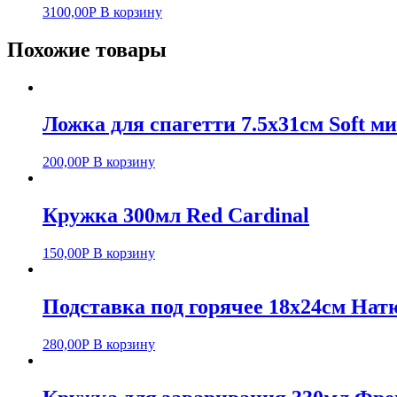
3100,00
Р
В корзину
Похожие товары
Ложка для спагетти 7.5х31см Soft м
200,00
Р
В корзину
Кружка 300мл Red Cardinal
150,00
Р
В корзину
Подставка под горячее 18х24см На
280,00
Р
В корзину