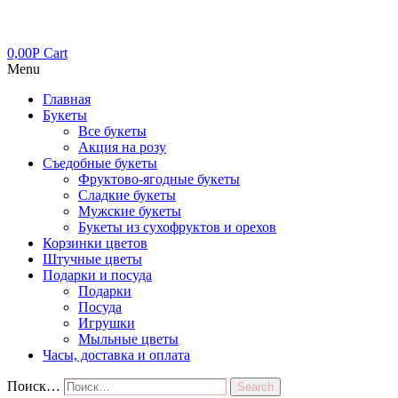
0,00
Р
Cart
Menu
Главная
Букеты
Все букеты
Акция на розу
Съедобные букеты
Фруктово-ягодные букеты
Сладкие букеты
Мужские букеты
Букеты из сухофруктов и орехов
Корзинки цветов
Штучные цветы
Подарки и посуда
Подарки
Посуда
Игрушки
Мыльные цветы
Часы, доставка и оплата
Поиск…
Search