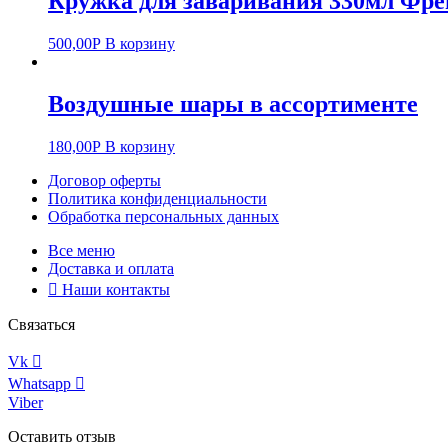
Кружка для заваривания 330мл Фре
500,00
Р
В корзину
Воздушные шары в ассортименте
180,00
Р
В корзину
Договор оферты
Политика конфиденциальности
Обработка персональных данных
Все меню
Доставка и оплата
Наши контакты
Связаться
Vk
Whatsapp
Viber
Оставить отзыв