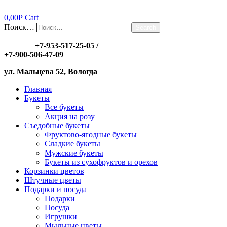
0,00
Р
Cart
Поиск…
Search
Заказы:
+7-953-517-25-05
/
+7-900-506-47-09
ул. Мальцева 52, Вологда
Главная
Букеты
Все букеты
Акция на розу
Съедобные букеты
Фруктово-ягодные букеты
Сладкие букеты
Мужские букеты
Букеты из сухофруктов и орехов
Корзинки цветов
Штучные цветы
Подарки и посуда
Подарки
Посуда
Игрушки
Мыльные цветы