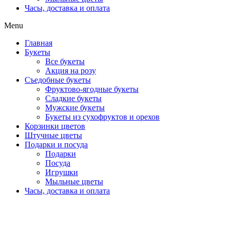
Часы, доставка и оплата
Menu
Главная
Букеты
Все букеты
Акция на розу
Съедобные букеты
Фруктово-ягодные букеты
Сладкие букеты
Мужские букеты
Букеты из сухофруктов и орехов
Корзинки цветов
Штучные цветы
Подарки и посуда
Подарки
Посуда
Игрушки
Мыльные цветы
Часы, доставка и оплата